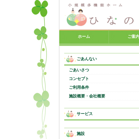
ホーム
ご案
ごあんない
ごあいさつ
コンセプト
ご利用条件
施設概要・会社概要
サービス
施設