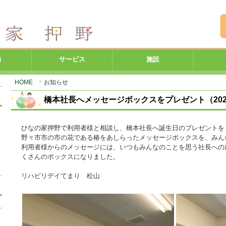
内
サービス
施設
HOME
お知らせ
橋本社長へメッセージボックスをプレゼント（2021
ひなの家押野で利用者様と相談し、橋本社長へ誕生日のプレゼントを
野々市市の市の花である椿をあしらったメッセージボックスを、みん
利用者様からのメッセージには、いつもみんなのことを思う社長への
くさんのボックスになりました。
リハビリデイてまり 松山