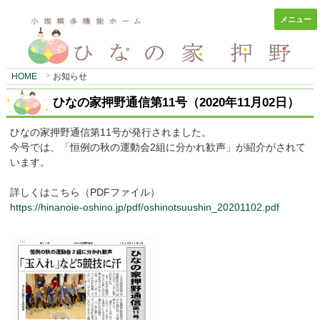
メニュー
HOME
お知らせ
ひなの家押野通信第11号（2020年11月02日）
ひなの家押野通信第11号が発行されました。
今号では、「恒例の秋の運動会2組に分かれ歓声」が紹介がされて
います。
詳しくはこちら（PDFファイル）
https://hinanoie-oshino.jp/pdf/oshinotsuushin_20201102.pdf