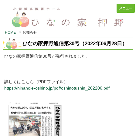
メニュー
HOME
お知らせ
ひなの家押野通信第30号（2022年06月28日）
ひなの家押野通信第30号が発行されました。
詳しくはこちら（PDFファイル）
https://hinanoie-oshino.jp/pdf/oshinotushin_202206.pdf